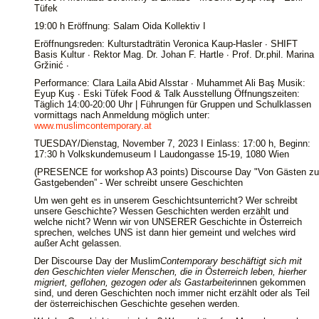
Tüfek
19:00 h Eröffnung: Salam Oida Kollektiv I
Eröffnungsreden: Kulturstadträtin Veronica Kaup-Hasler ∙ SHIFT
Basis Kultur ∙ Rektor Mag. Dr. Johan F. Hartle ∙ Prof. Dr.phil. Marina
Gržinić ∙
Performance: Clara Laila Abid Alsstar ∙ Muhammet Ali Baş Musik:
Eyup Kuş ∙ Eski Tüfek Food & Talk Ausstellung Öffnungszeiten:
Täglich 14:00-20:00 Uhr | Führungen für Gruppen und Schulklassen
vormittags nach Anmeldung möglich unter:
www.muslimcontemporary.at
TUESDAY/Dienstag, November 7, 2023 I Einlass: 17:00 h, Beginn:
17:30 h Volkskundemuseum I Laudongasse 15-19, 1080 Wien
(PRESENCE for workshop A3 points) Discourse Day "Von Gästen zu
Gastgebenden” - Wer schreibt unsere Geschichten
Um wen geht es in unserem Geschichtsunterricht? Wer schreibt
unsere Geschichte? Wessen Geschichten werden erzählt und
welche nicht? Wenn wir von UNSERER Geschichte in Österreich
sprechen, welches UNS ist dann hier gemeint und welches wird
außer Acht gelassen.
Der Discourse Day der Muslim
Contemporary beschäftigt sich mit
den Geschichten vieler Menschen, die in Österreich leben, hierher
migriert, geflohen, gezogen oder als Gastarbeiter
innen gekommen
sind, und deren Geschichten noch immer nicht erzählt oder als Teil
der österreichischen Geschichte gesehen werden.