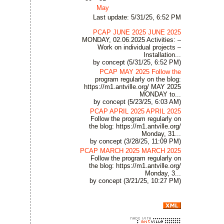
May
Last update: 5/31/25, 6:52 PM
PCAP JUNE 2025 JUNE 2025
MONDAY, 02.06.2025 Activities: –
Work on individual projects –
Installation...
by concept (5/31/25, 6:52 PM)
PCAP MAY 2025 Follow the
program regularly on the blog:
https://m1.antville.org/ MAY 2025
MONDAY to...
by concept (5/23/25, 6:03 AM)
PCAP APRIL 2025 APRIL 2025
Follow the program regularly on
the blog: https://m1.antville.org/
Monday, 31...
by concept (3/28/25, 11:09 PM)
PCAP MARCH 2025 MARCH 2025
Follow the program regularly on
the blog: https://m1.antville.org/
Monday, 3...
by concept (3/21/25, 10:27 PM)